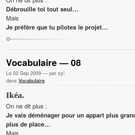
Débrouille toi tout seul…
Mais
Je préfère que tu pilotes le projet…
Vocabulaire — 08
Le
02 Sep 2009
— par sy!
dans
Vocabulaire
Ikéa.
On ne dit plus :
Je vais déménager pour un appart plus grand,
plus de place…
Mais