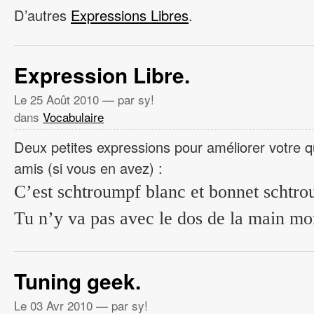
D’autres
Expressions Libres
.
Expression Libre.
Le
25 Août 2010
— par sy!
dans
Vocabulaire
Deux petites expressions pour améliorer votre q
amis (si vous en avez) :
C’est schtroumpf blanc et bonnet schtro
Tu n’y va pas avec le dos de la main mo
Tuning geek.
Le
03 Avr 2010
— par sy!