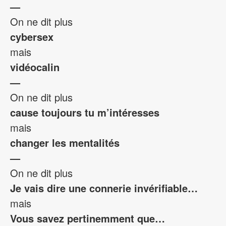
—
On ne dit plus
cybersex
mais
vidéocalin
—
On ne dit plus
cause toujours tu m’intéresses
mais
changer les mentalités
—
On ne dit plus
Je vais dire une connerie invérifiable…
mais
Vous savez pertinemment que…