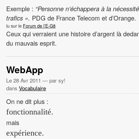
Exemple :
“Personne n’échappera à la nécessité
trafics ».
PDG de France Telecom et d’Orange.
lu sur le
Forum de l’E-G8
Ceux qui verraient une histoire d’argent là deda
du mauvais esprit.
WebApp
Le
28 Avr 2011
— par sy!
dans
Vocabulaire
On ne dit plus :
fonctionnalité.
mais
expérience.