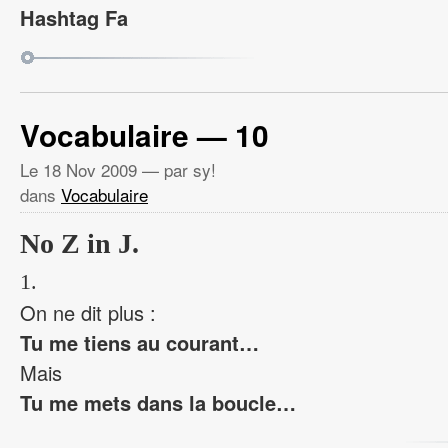
Hashtag Fa
Vocabulaire — 10
Le
18 Nov 2009
— par sy!
dans
Vocabulaire
No Z in J.
1.
On ne dit plus :
Tu me tiens au courant…
Mais
Tu me mets dans la boucle…