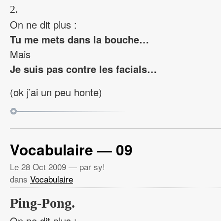
2.
On ne dit plus :
Tu me mets dans la bouche…
Mais
Je suis pas contre les facials…
(ok j’ai un peu honte)
Vocabulaire — 09
Le
28 Oct 2009
— par sy!
dans
Vocabulaire
Ping-Pong.
On ne dit plus :