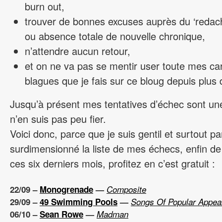
burn out,
trouver de bonnes excuses auprès du ‘redac
ou absence totale de nouvelle chronique,
n’attendre aucun retour,
et on ne va pas se mentir user toute mes car
blagues que je fais sur ce bloug depuis plus
Jusqu’à présent mes tentatives d’échec sont une 
n’en suis pas peu fier.
Voici donc, parce que je suis gentil et surtout pa
surdimensionné la liste de mes échecs, enfin d
ces six derniers mois, profitez en c’est gratuit :
22/09 –
Monogrenade
—
Composite
29/09 –
49 Swimming Pools
—
Songs Of Popular Appea
06/10 –
Sean Rowe
—
Madman