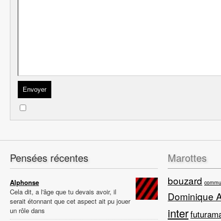
Pensées récentes
Marottes
bouzard
Alphonse
commun
Cela dit, a l'âge que tu devais avoir, il
Dominique 
serait étonnant que cet aspect ait pu jouer
inter
un rôle dans
futuram