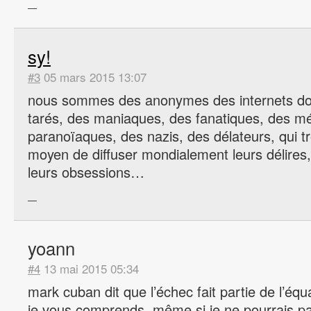
—
sy!
#3
05 mars 2015 13:07
nous sommes des anonymes des internets do
tarés, des maniaques, des fanatiques, des 
paranoïaques, des nazis, des délateurs, qui t
moyen de diffuser mondialement leurs délires,
leurs obsessions…
—
yoann
#4
13 mai 2015 05:34
mark cuban dit que l’échec fait partie de l’équa
je vous comprends, même si je ne pourrais pa