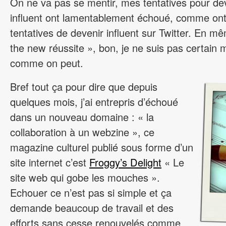
On ne va pas se mentir, mes tentatives pour de
influent ont lamentablement échoué, comme on
tentatives de devenir influent sur Twitter. En 
the new réussite », bon, je ne suis pas certain 
comme on peut.
Bref tout ça pour dire que depuis
quelques mois, j’ai entrepris d’échoué
dans un nouveau domaine : « la
collaboration à un webzine », ce
magazine culturel publié sous forme d’un
site internet c’est
Froggy’s Delight
« Le
site web qui gobe les mouches ».
Echouer ce n’est pas si simple et ça
demande beaucoup de travail et des
efforts sans cesse renouvelés comme