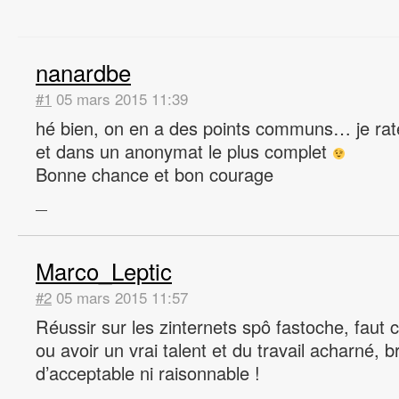
nanardbe
#1
05 mars 2015 11:39
hé bien, on en a des points communs… je ra
et dans un anonymat le plus complet
Bonne chance et bon courage
—
Marco_Leptic
#2
05 mars 2015 11:57
Réussir sur les zinternets spô fastoche, faut
ou avoir un vrai talent et du travail acharné, br
d’acceptable ni raisonnable !