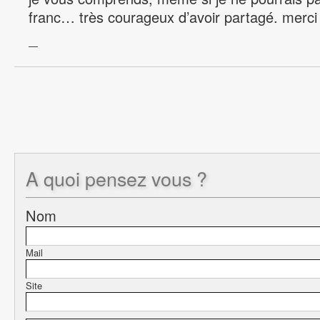
franc… très courageux d’avoir partagé. merci
—
A quoi
pensez vous ?
Nom
Mail
Site