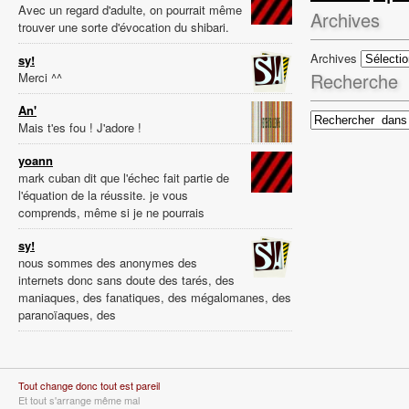
Avec un regard d'adulte, on pourrait même
Archives
trouver une sorte d'évocation du shibari.
Archives
sy!
Recherche
Merci ^^
An'
Mais t'es fou ! J'adore !
yoann
mark cuban dit que l'échec fait partie de
l'équation de la réussite. je vous
comprends, même si je ne pourrais
sy!
nous sommes des anonymes des
internets donc sans doute des tarés, des
maniaques, des fanatiques, des mégalomanes, des
paranoïaques, des
Tout change donc tout est pareil
Et tout s'arrange même mal