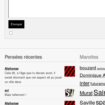
Pensées récentes
Marottes
bouzard
Alphonse
commun
Cela dit, a l'âge que tu devais avoir, il
Dominique 
serait étonnant que cet aspect ait pu jouer
inter
un rôle dans
futuram
Sai
sy!
Murat
Mais tellement !
sp
Saville
Alphonse