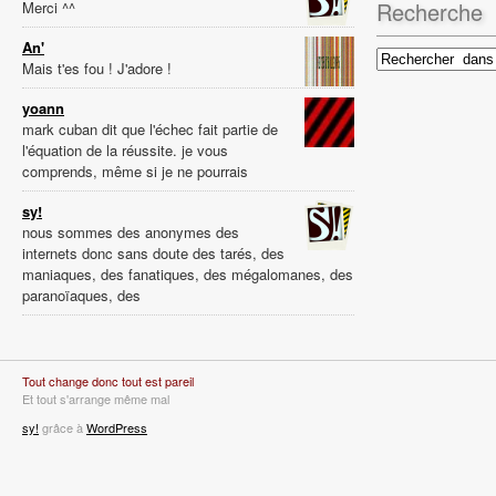
Recherche
Merci ^^
An'
Mais t'es fou ! J'adore !
yoann
mark cuban dit que l'échec fait partie de
l'équation de la réussite. je vous
comprends, même si je ne pourrais
sy!
nous sommes des anonymes des
internets donc sans doute des tarés, des
maniaques, des fanatiques, des mégalomanes, des
paranoïaques, des
Tout change donc tout est pareil
Et tout s'arrange même mal
sy!
grâce à
WordPress