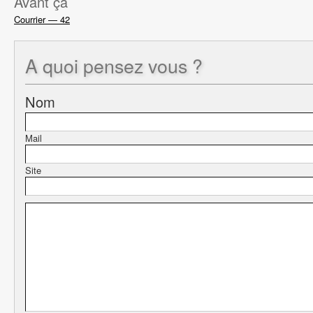
Avant ça
Courrier — 42
A quoi
pensez vous ?
Nom
Mail
Site