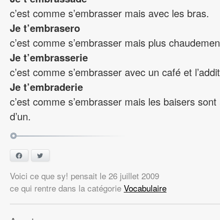
c’est comme s’embrasser mais avec les bras.
Je t’embrasero
c’est comme s’embrasser mais plus chaudemen
Je t’embrasserie
c’est comme s’embrasser avec un café et l’addit
Je t’embraderie
c’est comme s’embrasser mais les baisers sont 
d’un.
Facebook
Twitter
Voici ce que sy! pensait
le
26 juillet 2009
ce qui rentre dans la catégorie
Vocabulaire