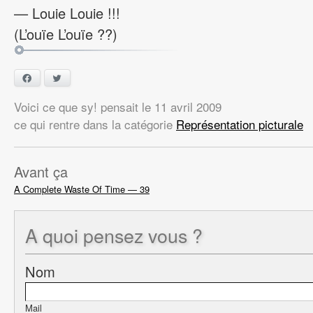
— Louie Louie !!!
(L’ouïe L’ouïe ??)
Facebook
Twitter
Voici ce que sy! pensait
le
11 avril 2009
ce qui rentre dans la catégorie
Représentation picturale
Avant ça
A Complete Waste Of Time — 39
A quoi
pensez vous ?
Nom
Mail