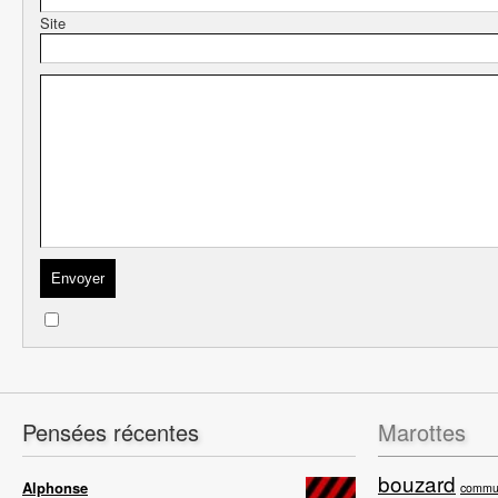
Site
Pensées récentes
Marottes
bouzard
Alphonse
commun