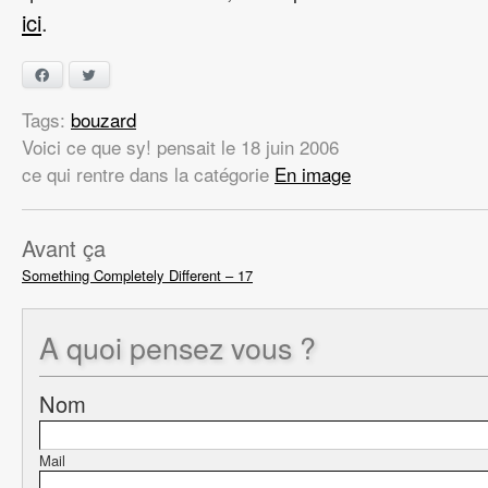
ici
.
Facebook
Twitter
Tags:
bouzard
Voici ce que sy! pensait
le
18 juin 2006
ce qui rentre dans la catégorie
En image
Avant ça
Something Completely Different – 17
A quoi
pensez vous ?
Nom
Mail